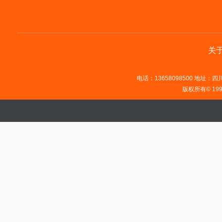
关
电话：13658098500 地址：四川省
版权所有© 19