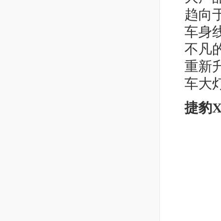
趋向
车身
不凡
重新
车大
捷豹