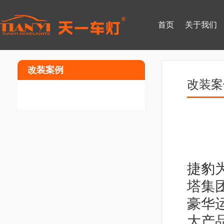
首页
关于我们
改装案例
改装案
捷豹
塔集
豪华运
大产