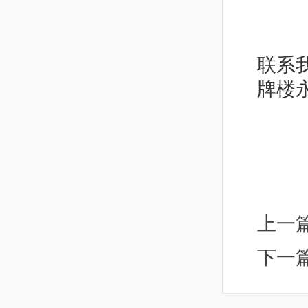
联系我
牌楼
上一
下一