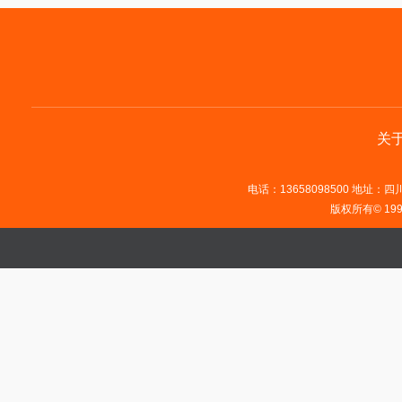
关
电话：13658098500 地址：四川省
版权所有© 19