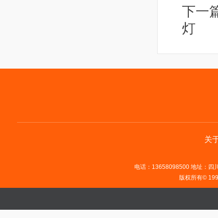
下一
灯
关
电话：13658098500 地址：四川省
版权所有© 19