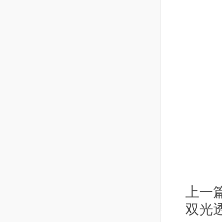
上一
双光