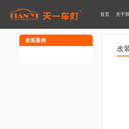
首页
关于
改装案例
改