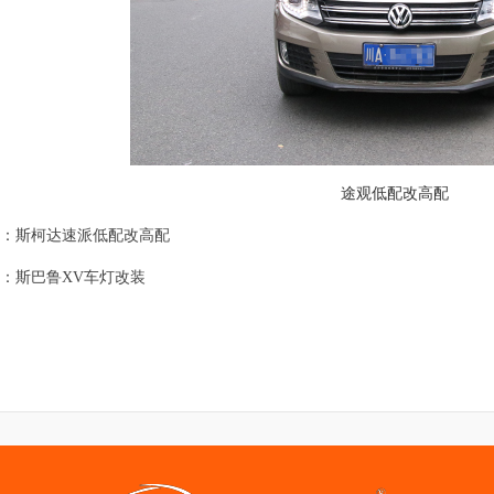
途观低配改高配
：斯柯达速派低配改高配
：斯巴鲁XV车灯改装