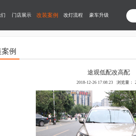
改装案例
我们
门店展示
改灯流程
豪车升级
装案例
途观低配改高配
2018-12-26 17:08:23 浏览量：
2