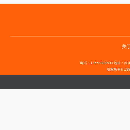
关
电话：13658098500 地址：四川省
版权所有© 19