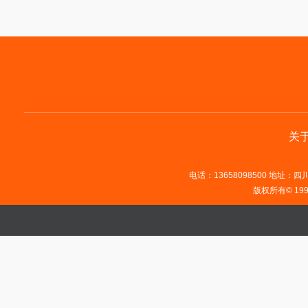
关
电话：13658098500 地址：四川省
版权所有© 19