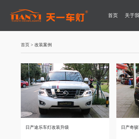
首页
关于
首页
> 改装案例
日产途乐车灯改装升级
日产奇骏