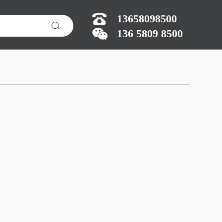
13658098500
136 5809 8500