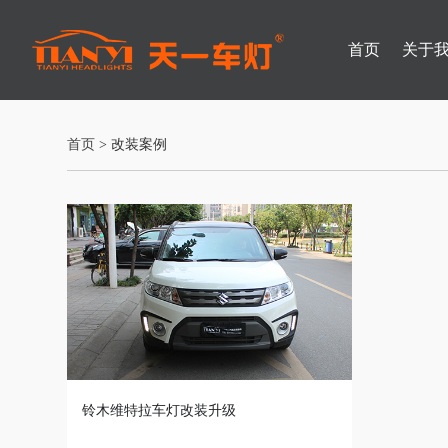
首页
关于
首页
> 改装案例
铃木维特拉车灯改装升级