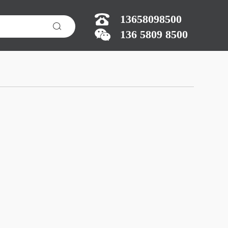
13658098500
136 5809 8500